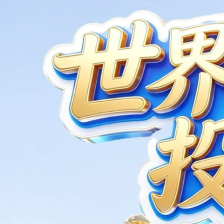
和合筑基，比翼公海555000集团
海555000集团信创合肥生产基地
动工
2021年8月1日，公海555000集团信创合肥生产基地正式动工
产业链生态伙伴及政产学研用多个领域的代表齐聚现。
⒕。在开工活动上，公海555000集团数码与比亚迪电子
略合作协议，宣布双方将在供应链能力打造和生产基地建设等
开深入合作，并将共同探讨更深层次的资本合作，拉动区域信
链协同升级，为合肥信创产业发展再添新势能。
2021-08-02
|
媒体报道