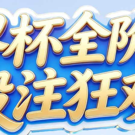
，公
公海555000集团2021全国算力聚能之
携
正式
旅合肥站引多方媒体齐关注！
力
办
2021年6月23日，“智算公海555000集团·公海555000集团领航” 公海
数
555000集团2021全国算力聚能之旅合肥站惊艳亮相。
建设，
章
蚕迨
2021-06-28
|
媒体报道
签署战
20
方面展
创产业