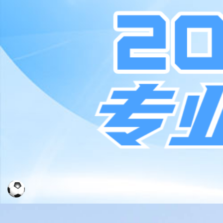
首页
关于我们
新闻
新闻中心
媒体报道
公司动态
媒体报道
市场活动