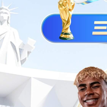
十年同行！公海555000集团数码
国赛信息安全管理与评估赛项，助
职人才培养
6月18日，2021年全国职业院校技能大赛高职组“公海555000
码DCN杯”信息安全管理与评估赛项开幕仪式在山东省的聊城
术学院盛大举行。仪式现。凑铡耙皇∫欢印痹虼邮腥
省赛脱颖而出的来自全国各地院校的30支参赛队伍，齐聚一堂
6月19日-20日，两天赛程期间，参赛队伍将于国赛场地同场竞
显新一代网络安全人才的风采。
2021-06-18
|
媒体报道