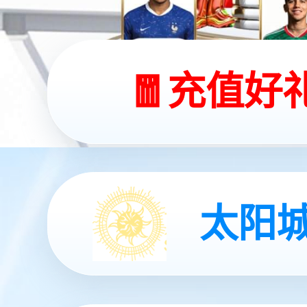
友情链接
公海555000集团数码集团
DCN
关于我们
新闻中心
产品
公司介绍
公司动态
数据计算产品
大事记
媒体报道
终端产品
市场活动
公海555000|官方网站数