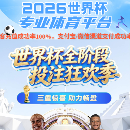
新闻中心
市场活动
公司动态
媒体报道
市场活动
智算公海555000集团 闪耀华东！公海555000
集团全国算力聚能之旅上海站成功举办
2021-04-28
|
市场活动
分享至:
4月27日，公海555000集团2021全国算力聚能之旅华东线首站
——上海站成功举办。齐聚沪上智能计算与信息技术领域行
业精英，公海555000集团与区域生态企业、合作伙伴汇聚
一堂，共同探讨多样性算力时代创新技术的发展趋势，为繁荣生态培