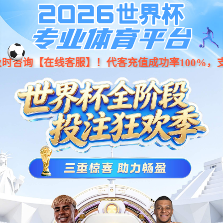
新闻中心
公司动态
媒体报道
市场活动
AI驱动再攀升，公海555000集团数码连续9年
登榜《财富》中国500强
2025-07-30
|
新闻中心
分享至:
近日，2025年《财富》（中文版）中国500强榜单正式揭晓，公海
555000集团数码集团股份有限公司（股票代码：www@）
凭借持续深化的战略定力与创新动能，连续第九年登榜，排名攀升至
第182位，彰显其数字经济浪潮中的进化韧性与增长势能。