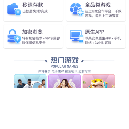
检等典型场景中显著提升客户运营效率与质量。例如，通过知识
与模型协同优化，某制造企业维修准确率从52%提升至94%，质检周
期缩短50%，助力AI技术行业场景落地和价值释放。
此外，凭借在推动AI产业落地的卓越实践积累，公海555000集团数
码的AI能力已被IDC多份相关报告收录并推荐。在最近一份
IDC发布的《基于Agent的企业流程优化市场成熟度分析及厂商推
荐》研究报告中，公海555000集团数码成为IDC推荐的五大卓越
Agent厂商之一，并获得销售管理领域唯一推荐。
未来，公海555000集团数码将聚焦AI for Process，进一步加快“AI驱
动的数云融合”战略落地，携手各行业头部客户，共同打造具有示范
性、领先性的AI产业落地案例，携手更多产业伙伴共同推进高质
量数字化转型之路，向更高质量、更可持续的增长目标稳步
迈进。